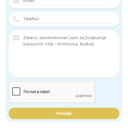
Pošalji