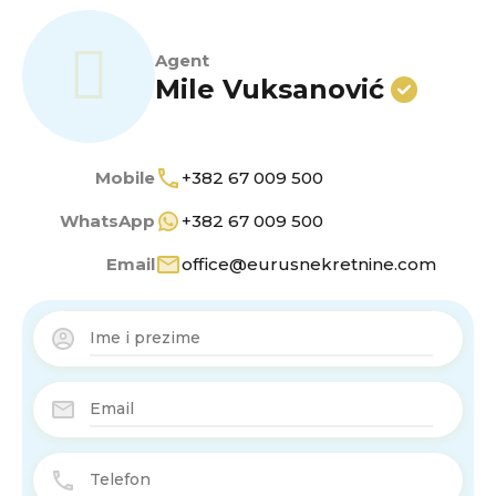
Agent
Mile Vuksanović
Mobile
+382 67 009 500
WhatsApp
+382 67 009 500
Email
office@eurusnekretnine.com