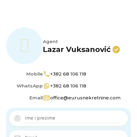
Agent
Lazar Vuksanović
Mobile
+382 68 106 118
WhatsApp
+382 68 106 118
Email
office@eurusnekretnine.com