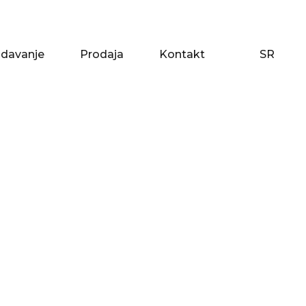
zdavanje
Prodaja
Kontakt
SR
zdavanje
Prodaja
Kontakt
SR