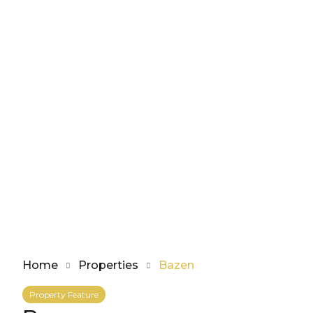
Home
Properties
Bazen
Property Feature