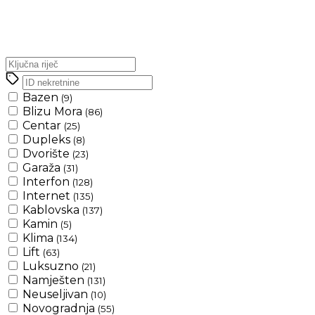
Bazen
(9)
Blizu Mora
(86)
Centar
(25)
Dupleks
(8)
Dvorište
(23)
Garaža
(31)
Interfon
(128)
Internet
(135)
Kablovska
(137)
Kamin
(5)
Klima
(134)
Lift
(63)
Luksuzno
(21)
Namješten
(131)
Neuseljivan
(10)
Novogradnja
(55)