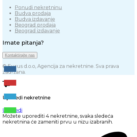
Ponudi nekretninu
Budva prodaja
Budva izdavanje
Beograd prodaja
Beograd izdavanje
Imate pitanja?
Kontaktirajte nas
© Eurus d.o.o, Agencija za nekretnine. Sva prava
zadržana.
Uporedi nekretnine
Uporedi
Možete uporediti 4 nekretnine, svaka sledeća
nekretnina će zameniti prvu u nizu izabranih.