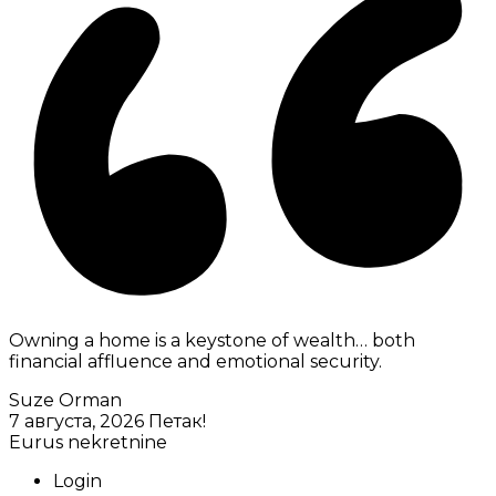
Owning a home is a keystone of wealth… both
financial affluence and emotional security.
Suze Orman
7 августа, 2026
Петак!
Eurus nekretnine
Login