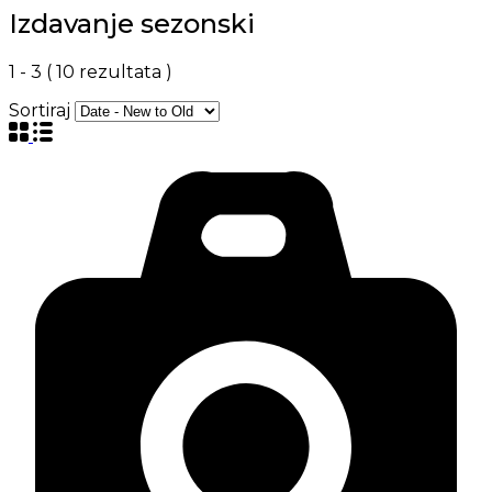
Izdavanje sezonski
1
-
3
(
10
rezultata )
Sortiraj