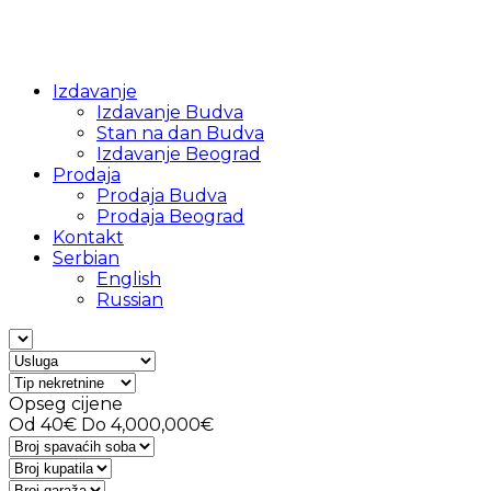
Izdavanje
Izdavanje Budva
Stan na dan Budva
Izdavanje Beograd
Prodaja
Prodaja Budva
Prodaja Beograd
Kontakt
Serbian
English
Russian
Opseg cijene
Od
40€
Do
4,000,000€