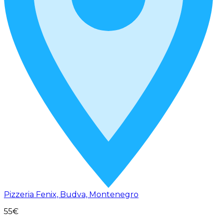
Pizzeria Fenix, Budva, Montenegro
55€