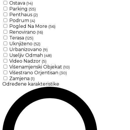
Ostava
(14)
Parking
(55)
Penthaus
(2)
Podrum
(4)
Pogled Na More
(56)
Renovirano
(16)
Terasa
(125)
Uknjiženo
(52)
Urbanizovano
(9)
Useljiv Odmah
(48)
Video Nadzor
(5)
Višenamjenski Objekat
(10)
Višestrano Orjentisan
(30)
Zamjena
(1)
Određene karakteristike