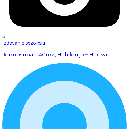
8
Izdavanje sezonski
Jednosoban 40m2, Babilonija – Budva