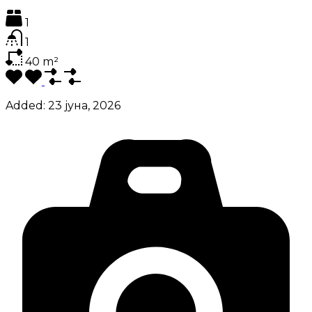
1
1
40
m²
Added:
23 јуна, 2026