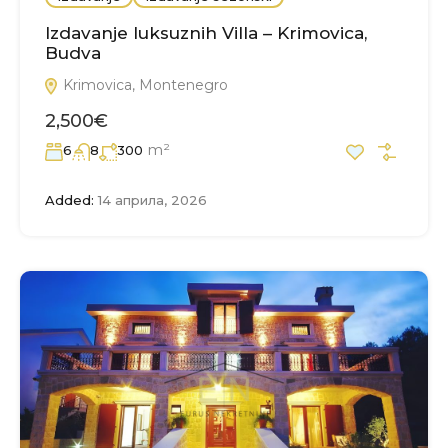
Izdavanje luksuznih Villa – Krimovica,
Budva
Krimovica, Montenegro
2,500€
m²
6
8
300
Added:
14 априла, 2026