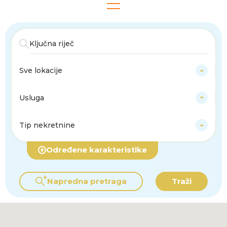
Sve lokacije
Usluga
Tip nekretnine
Određene karakteristike
Napredna pretraga
Traži