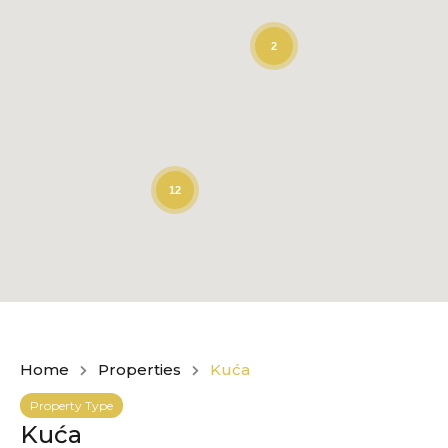
2
12
Home
Properties
Kuća
Property Type
Kuća