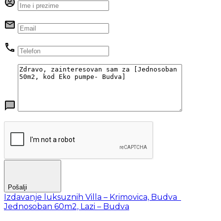
Pošalji
Izdavanje luksuznih Villa – Krimovica, Budva
Jednosoban 60m2, Lazi – Budva