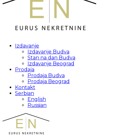
Izdavanje
Izdavanje Budva
Stan na dan Budva
Izdavanje Beograd
Prodaja
Prodaja Budva
Prodaja Beograd
Kontakt
Serbian
English
Russian