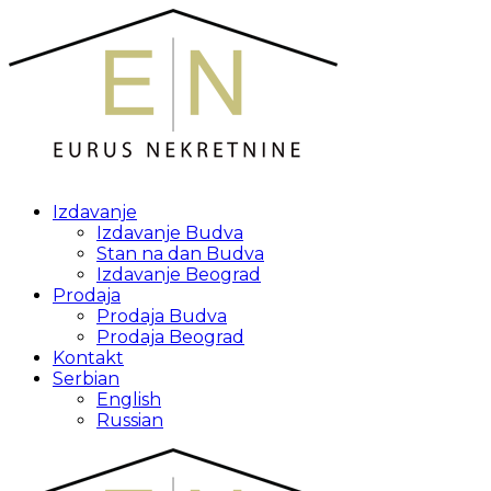
Izdavanje
Izdavanje Budva
Stan na dan Budva
Izdavanje Beograd
Prodaja
Prodaja Budva
Prodaja Beograd
Kontakt
Serbian
English
Russian