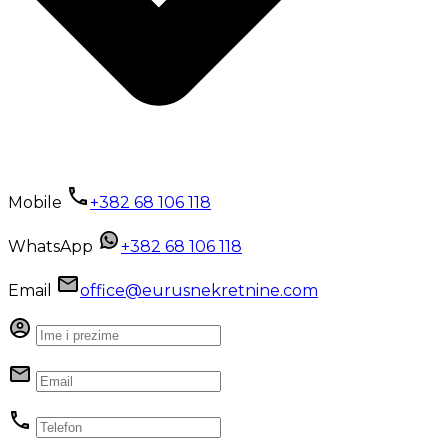
Mobile
+382 68 106 118
WhatsApp
+382 68 106 118
Email
office@eurusnekretnine.com