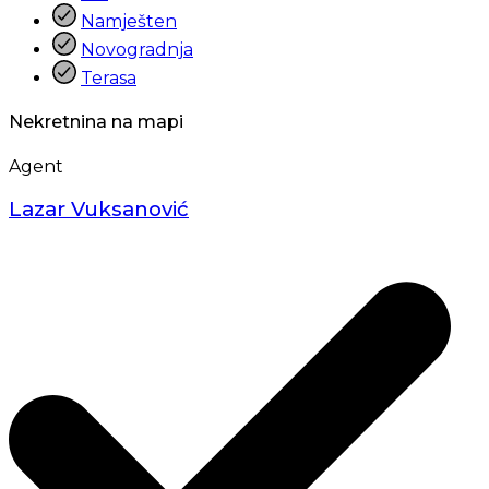
Namješten
Novogradnja
Terasa
Nekretnina na mapi
Agent
Lazar Vuksanović