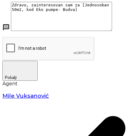
Pošalji
Agent
Mile Vuksanović