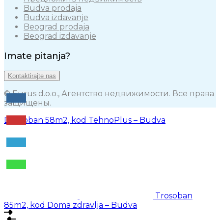
Budva prodaja
Budva izdavanje
Beograd prodaja
Beograd izdavanje
Imate pitanja?
Kontaktirajte nas
© Eurus d.o.o., Агентство недвижимости. Все права
защищены.
Dvosoban 58m2, kod TehnoPlus – Budva
Trosoban
85m2, kod Doma zdravlja – Budva