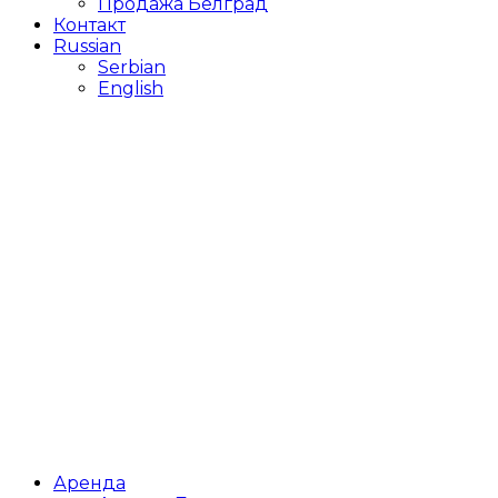
Продажа Белград
Контакт
Russian
Serbian
English
Аренда