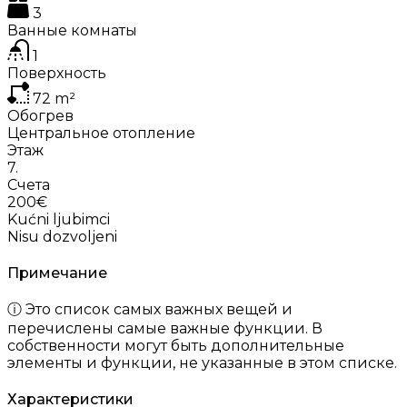
3
Ванные комнаты
1
Поверхность
72
m²
Обогрев
Центральное отопление
Этаж
7.
Счета
200€
Kućni ljubimci
Nisu dozvoljeni
Примечание
ⓘ Это список самых важных вещей и
перечислены самые важные функции. В
собственности могут быть дополнительные
элементы и функции, не указанные в этом списке.
Характеристики