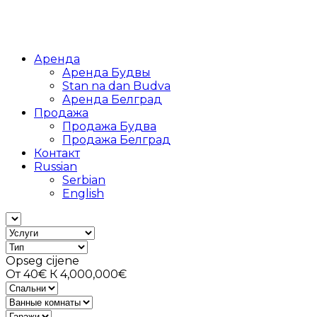
Аренда
Аренда Будвы
Stan na dan Budva
Аренда Белград
Продажа
Продажа Будва
Продажа Белград
Контакт
Russian
Serbian
English
Opseg cijene
От
40€
К
4,000,000€