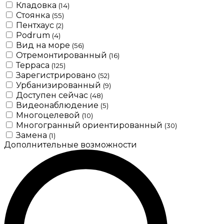
Кладовка
(14)
Стоянка
(55)
Пентхаус
(2)
Podrum
(4)
Вид на море
(56)
Отремонтированный
(16)
Терраса
(125)
Зарегистрировано
(52)
Урбанизированный
(9)
Доступен сейчас
(48)
Видеонаблюдение
(5)
Многоцелевой
(10)
Многогранный ориентированный
(30)
Замена
(1)
Дополнительные возможности