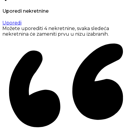
Uporedi nekretnine
Uporedi
Možete uporediti 4 nekretnine, svaka sledeća
nekretnina će zameniti prvu u nizu izabranih.