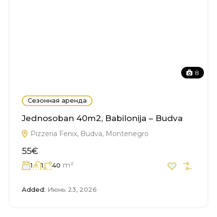
8
Сезонная аренда
Jednosoban 40m2, Babilonija – Budva
Pizzeria Fenix, Budva, Montenegro
55€
m²
1
1
40
Added:
Июнь 23, 2026