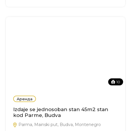
10
Аренда
Izdaje se jednosoban stan 45m2 stan
kod Parme, Budva
Parma, Mainski put, Budva, Montenegro