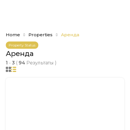
Home
Properties
Аренда
Property Status
Аренда
1
-
3
(
94
Результаты )