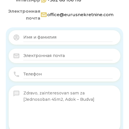
Электронная
office@eurusnekretnine.com
почта