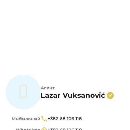
Агент
Lazar Vuksanović
Мобильный
+382 68 106 118
WhatsApp
+382 68 106 118