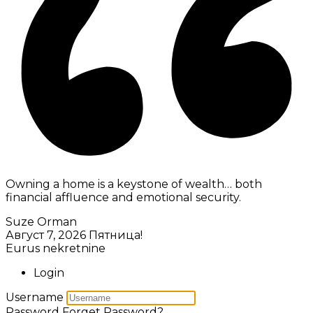
Owning a home is a keystone of wealth… both
financial affluence and emotional security.
Suze Orman
Август 7, 2026
Пятница!
Eurus nekretnine
Login
Username
Password
Forget Password?