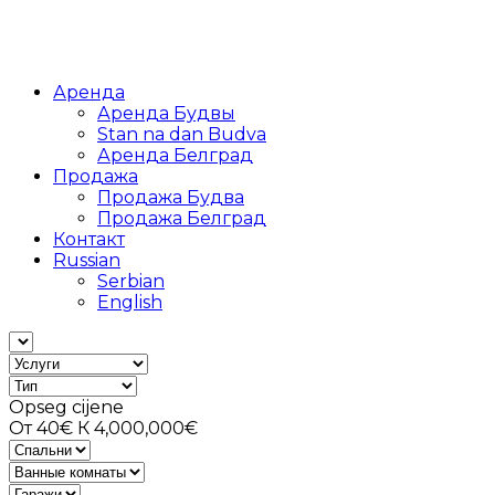
Аренда
Аренда Будвы
Stan na dan Budva
Аренда Белград
Продажа
Продажа Будва
Продажа Белград
Контакт
Russian
Serbian
English
Opseg cijene
От
40€
К
4,000,000€