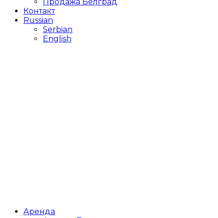
Продажа Белград
Контакт
Russian
Serbian
English
Аренда