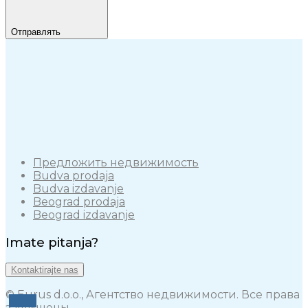
Отправлять
Предложить недвижимость
Budva prodaja
Budva izdavanje
Beograd prodaja
Beograd izdavanje
Imate pitanja?
Kontaktirajte nas
© Eurus d.o.o., Агентство недвижимости. Все права
защищены.