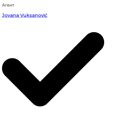
Агент
Jovana Vuksanović