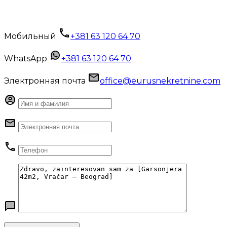
Мобильный
+381 63 120 64 70
WhatsApp
+381 63 120 64 70
Электронная почта
office@eurusnekretnine.com