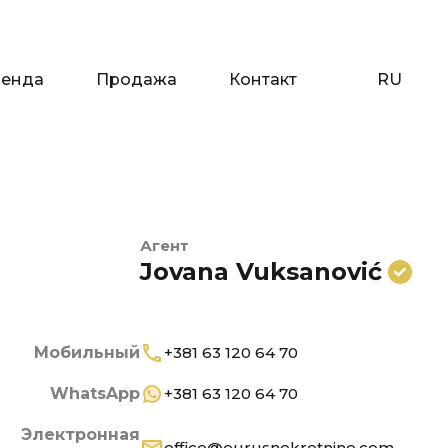
енда
Продажа
Контакт
RU
енда
Продажа
Контакт
RU
Агент
Jovana Vuksanović
Мобильный
+381 63 120 64 70
WhatsApp
+381 63 120 64 70
Электронная
office@eurusnekretnine.com