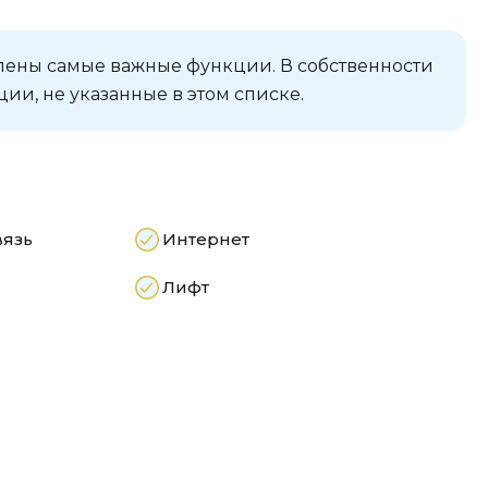
лены самые важные функции. В собственности
ии, не указанные в этом списке.
вязь
Интернет
Лифт