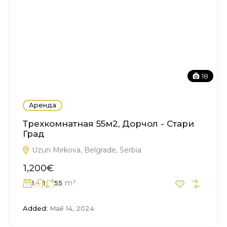
18
Аренда
Трехкомнатная 55м2, Дорчол - Стари
Град
Uzun Mirkova, Belgrade, Serbia
1,200€
m²
1
1
55
Added:
Май 14, 2024