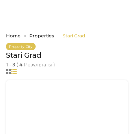
Home
Properties
Stari Grad
Property City
Stari Grad
1
-
3
(
4
Результаты )