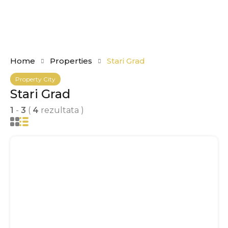
Home
Properties
Stari Grad
Property City
Stari Grad
1
-
3
(
4
rezultata )