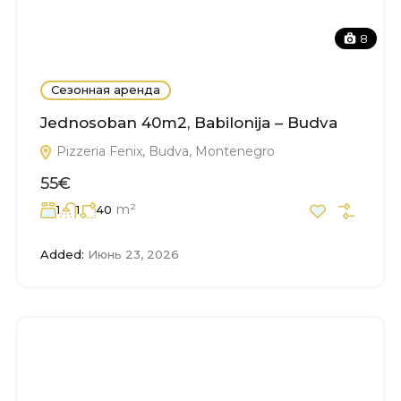
8
Сезонная аренда
Jednosoban 40m2, Babilonija – Budva
Pizzeria Fenix, Budva, Montenegro
55€
m²
1
1
40
Added:
Июнь 23, 2026