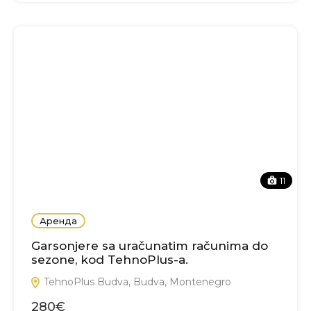
11
Аренда
Garsonjere sa uračunatim računima do
sezone, kod TehnoPlus-a.
TehnoPlus Budva, Budva, Montenegro
280€