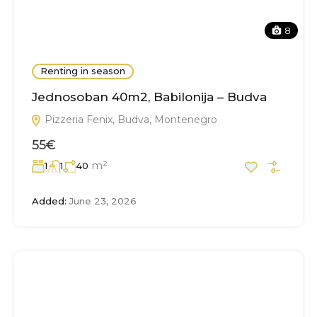
8
Renting in season
Jednosoban 40m2, Babilonija – Budva
Pizzeria Fenix, Budva, Montenegro
55€
m²
1
1
40
Added:
June 23, 2026