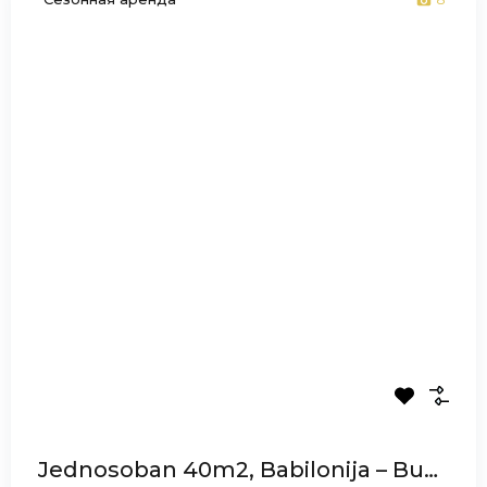
Jednosoban 40m2, Babilonija – Budva