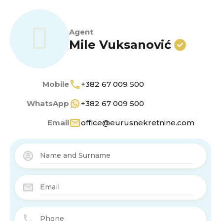
Agent
Mile Vuksanović
Mobile
+382 67 009 500
WhatsApp
+382 67 009 500
Email
office@eurusnekretnine.com