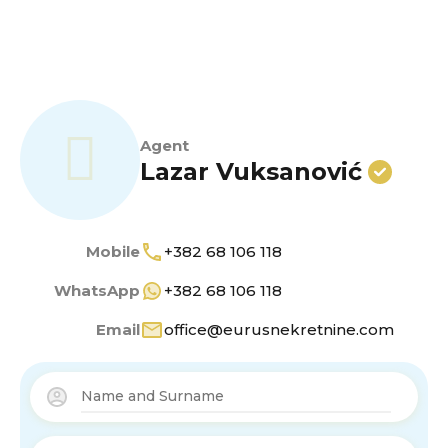
Agent
Lazar Vuksanović
Mobile
+382 68 106 118
WhatsApp
+382 68 106 118
Email
office@eurusnekretnine.com