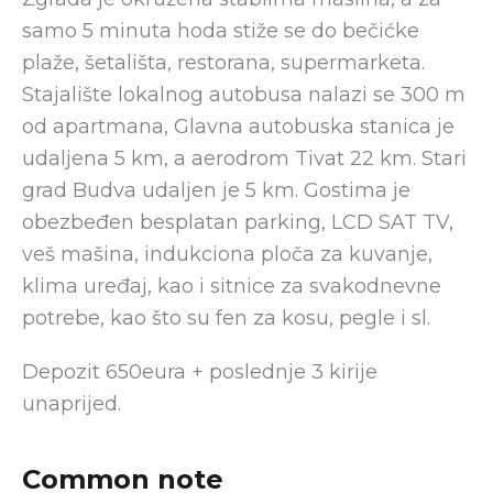
samo 5 minuta hoda stiže se do bečićke
plaže, šetališta, restorana, supermarketa.
Stajalište lokalnog autobusa nalazi se 300 m
od apartmana, Glavna autobuska stanica je
udaljena 5 km, a aerodrom Tivat 22 km. Stari
grad Budva udaljen je 5 km. Gostima je
obezbeđen besplatan parking, LCD SAT TV,
veš mašina, indukciona ploča za kuvanje,
klima uređaj, kao i sitnice za svakodnevne
potrebe, kao što su fen za kosu, pegle i sl.
Depozit 650eura + poslednje 3 kirije
unaprijed.
Common note