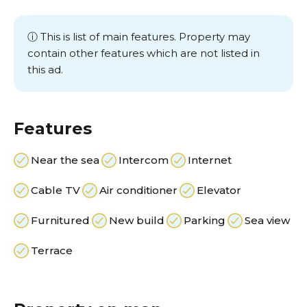
ⓘ This is list of main features. Property may
contain other features which are not listed in
this ad.
Features
Near the sea
Intercom
Internet
Cable TV
Air conditioner
Elevator
Furnitured
New build
Parking
Sea view
Terrace