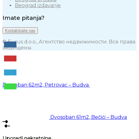
Beograd izdavanje
Imate pitanja?
Kontaktirajte nas
© Eurus d.o.o., Агентство недвижимости. Все права
защищены.
Dvosoban 62m2, Petrovac – Budva
Dvosoban 61m2, Bečići – Budva
Uporedi nekretnine