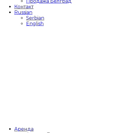
Продажа Белград
Контакт
Russian
Serbian
English
Аренда