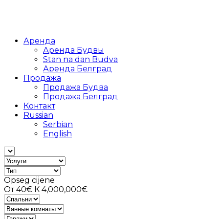
Аренда
Аренда Будвы
Stan na dan Budva
Аренда Белград
Продажа
Продажа Будва
Продажа Белград
Контакт
Russian
Serbian
English
Opseg cijene
От
40€
К
4,000,000€