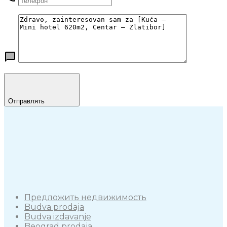
Отправлять
Предложить недвижимость
Budva prodaja
Budva izdavanje
Beograd prodaja