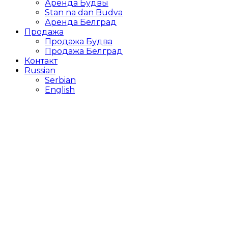
Аренда Будвы
Stan na dan Budva
Аренда Белград
Продажа
Продажа Будва
Продажа Белград
Контакт
Russian
Serbian
English