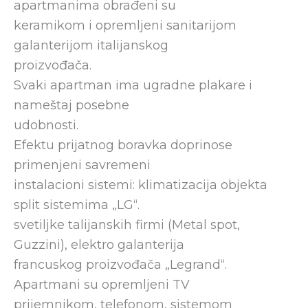
apartmanima obrađeni su
keramikom i opremljeni sanitarijom
galanterijom italijanskog
proizvođača.
Svaki apartman ima ugradne plakare i
nameštaj posebne
udobnosti.
Efektu prijatnog boravka doprinose
primenjeni savremeni
instalacioni sistemi: klimatizacija objekta
split sistemima „LG“.
svetiljke talijanskih firmi (Metal spot,
Guzzini), elektro galanterija
francuskog proizvođača „Legrand“.
Apartmani su opremljeni TV
prijemnikom, telefonom, sistemom