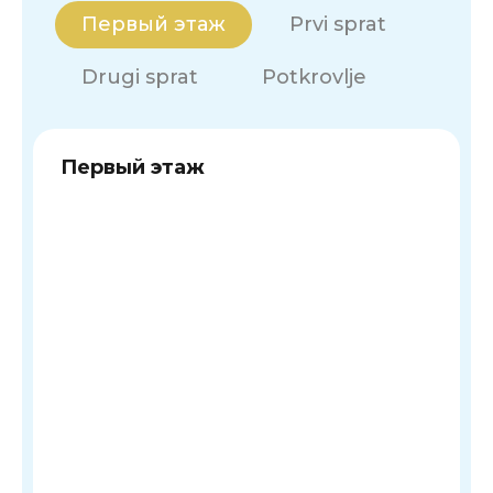
Первый этаж
Prvi sprat
Drugi sprat
Potkrovlje
Первый этаж