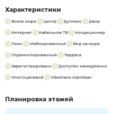
Характеристики
Возле моря
Центр
Дуплекс
Двор
Интернет
Кабельное ТВ
Кондиционер
Люкс
Меблированный
Вид на море
Отремонтированный
Терраса
Зарегистрировано
Доступен немедленно
Многоцелевой
Višestrano orjentisan
Планировка этажей