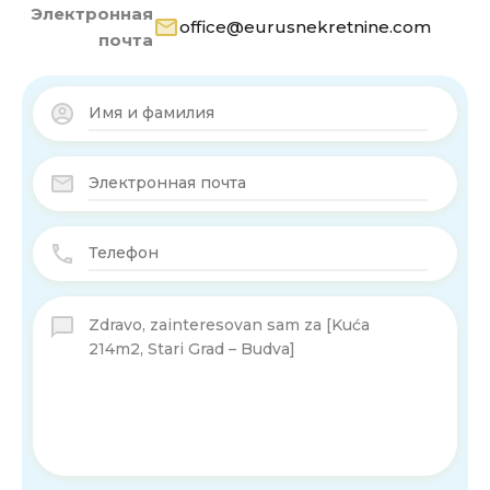
Электронная
office@eurusnekretnine.com
почта