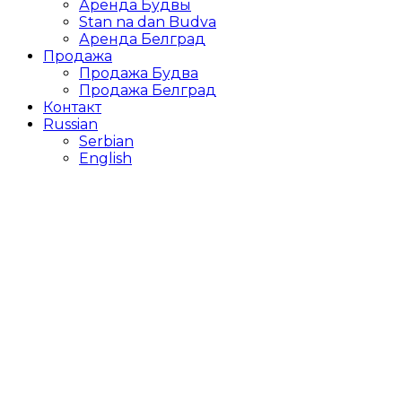
Аренда Будвы
Stan na dan Budva
Аренда Белград
Продажа
Продажа Будва
Продажа Белград
Контакт
Russian
Serbian
English