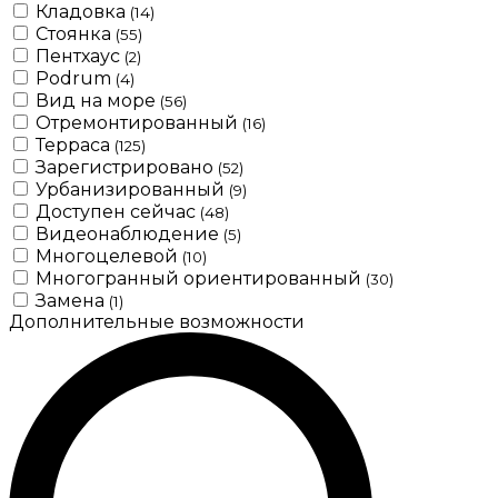
Кладовка
(14)
Стоянка
(55)
Пентхаус
(2)
Podrum
(4)
Вид на море
(56)
Отремонтированный
(16)
Терраса
(125)
Зарегистрировано
(52)
Урбанизированный
(9)
Доступен сейчас
(48)
Видеонаблюдение
(5)
Многоцелевой
(10)
Многогранный ориентированный
(30)
Замена
(1)
Дополнительные возможности