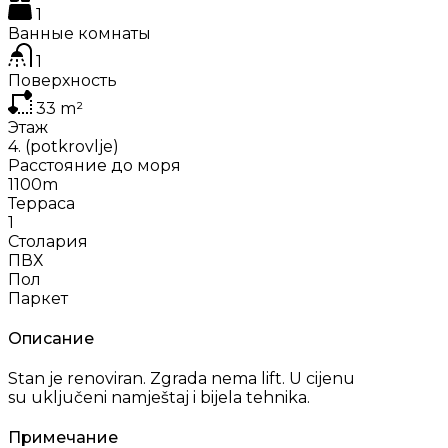
1
Ванные комнаты
1
Поверхность
33
m²
Этаж
4. (potkrovlje)
Расстояние до моря
1100m
Терраса
1
Столария
ПВХ
Пол
Паркет
Описание
Stan je renoviran. Zgrada nema lift. U cijenu
su uključeni namještaj i bijela tehnika.
Примечание