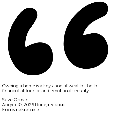
Owning a home is a keystone of wealth… both
financial affluence and emotional security.
Suze Orman
Август 10, 2026
Понедельник!
Eurus nekretnine