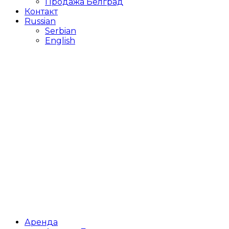
Продажа Белград
Контакт
Russian
Serbian
English
Аренда