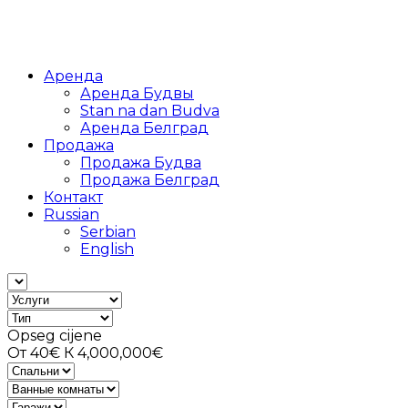
Аренда
Аренда Будвы
Stan na dan Budva
Аренда Белград
Продажа
Продажа Будва
Продажа Белград
Контакт
Russian
Serbian
English
Opseg cijene
От
40€
К
4,000,000€