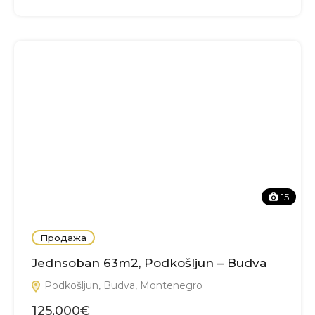
15
Продажа
Jednsoban 63m2, Podkošljun – Budva
Podkošljun, Budva, Montenegro
125,000€