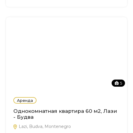
5
Аренда
Однокомнатная квартира 60 м2, Лази
- Будва
Lazi, Budva, Montenegro