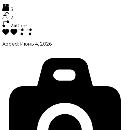
3
2
240
m²
Added:
Июнь 4, 2026