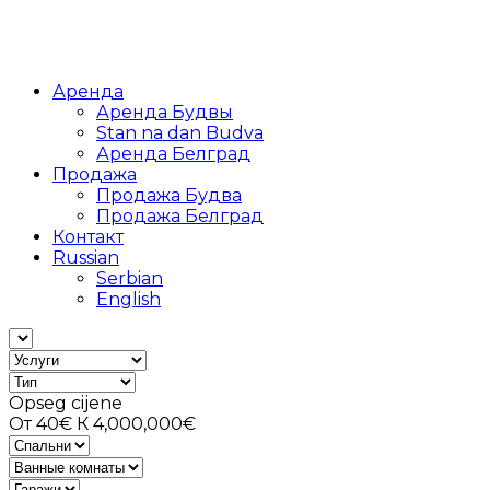
Аренда
Аренда Будвы
Stan na dan Budva
Аренда Белград
Продажа
Продажа Будва
Продажа Белград
Контакт
Russian
Serbian
English
Opseg cijene
От
40€
К
4,000,000€