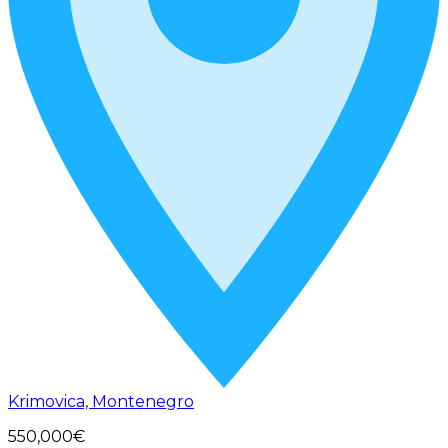
Krimovica, Montenegro
550,000€