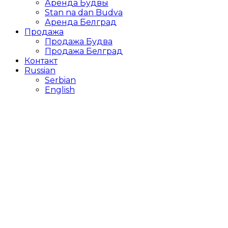
Аренда Будвы
Stan na dan Budva
Аренда Белград
Продажа
Продажа Будва
Продажа Белград
Контакт
Russian
Serbian
English