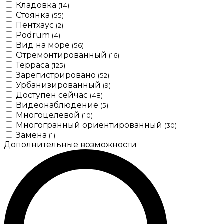
Кладовка
(14)
Стоянка
(55)
Пентхаус
(2)
Podrum
(4)
Вид на море
(56)
Отремонтированный
(16)
Терраса
(125)
Зарегистрировано
(52)
Урбанизированный
(9)
Доступен сейчас
(48)
Видеонаблюдение
(5)
Многоцелевой
(10)
Многогранный ориентированный
(30)
Замена
(1)
Дополнительные возможности