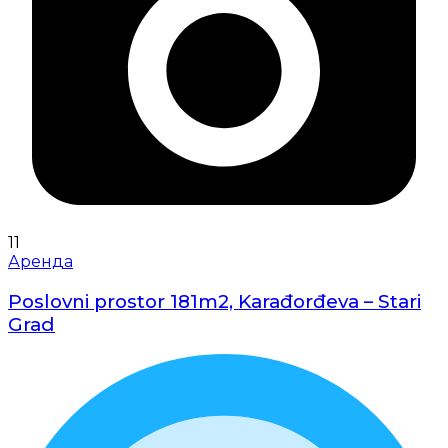
11
Аренда
Poslovni prostor 181m2, Karađorđeva – Stari
Grad