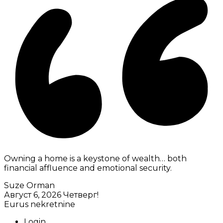
Owning a home is a keystone of wealth… both
financial affluence and emotional security.
Suze Orman
Август 6, 2026
Четверг!
Eurus nekretnine
Login