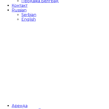
Продажа Белград
Контакт
Russian
Serbian
English
Аренда