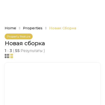
Home
Properties
Новая Сборка
Property Feature
Новая сборка
1
-
3
(
55
Результаты )