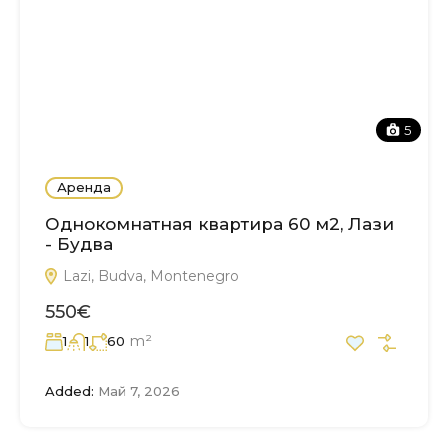
5
Аренда
Однокомнатная квартира 60 м2, Лази
- Будва
Lazi, Budva, Montenegro
550€
m²
1
1
60
Added:
Май 7, 2026