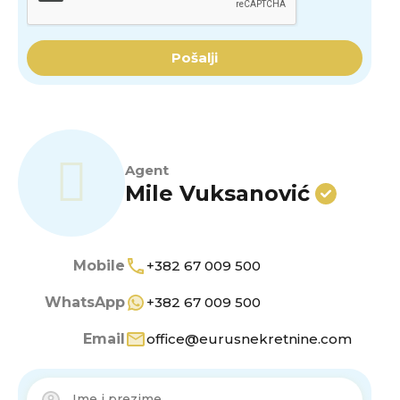
Pošalji
Agent
Mile Vuksanović
Mobile
+382 67 009 500
WhatsApp
+382 67 009 500
Email
office@eurusnekretnine.com