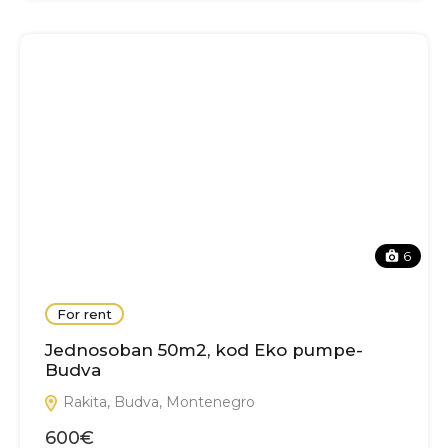
6
For rent
Jednosoban 50m2, kod Eko pumpe-
Budva
Rakita, Budva, Montenegro
600€