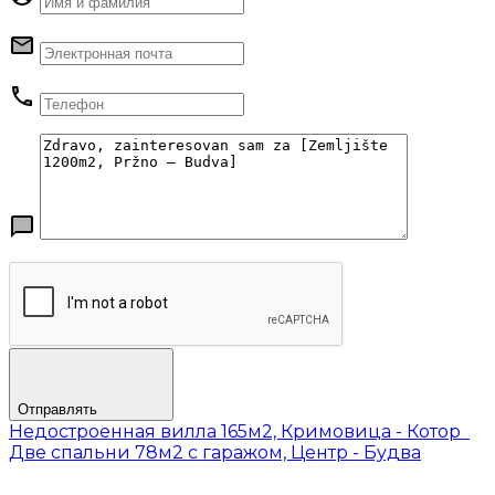
Отправлять
Недостроенная вилла 165м2, Кримовица - Котор
Две спальни 78м2 с гаражом, Центр - Будва