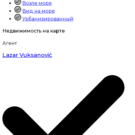
Возле моря
Вид на море
Урбанизированный
Недвижимость на карте
Агент
Lazar Vuksanović