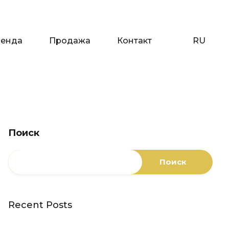
енда
Продажа
Контакт
RU
енда
Продажа
Контакт
RU
Поиск
Поиск
Recent Posts