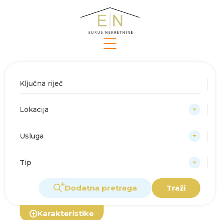
Lokacija
Usluga
Tip
Dodatna pretraga
Traži
Karakteristike