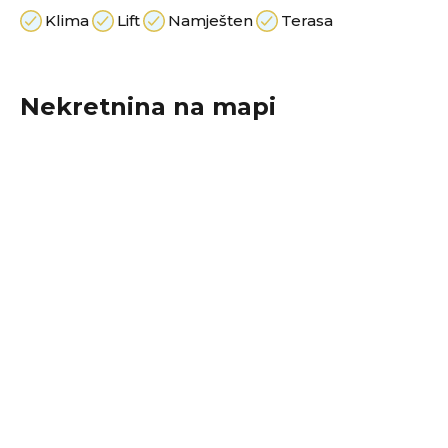
Klima
Lift
Namješten
Terasa
Nekretnina na mapi