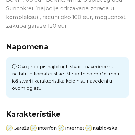
Suncokret (najbolje odrzavana zgrada u
kompleksu) , racuni oko 100 eur, mogucnost
zakupa garaze 120 eur
Napomena
ⓘ Ovo je popis najbitnijih stvari i navedene su
najbitnije karakteristike. Nekretnina može imati
još stvari i karakteristika koje nisu navedeni u
ovom oglasu.
Karakteristike
Garaža
Interfon
Internet
Kablovska