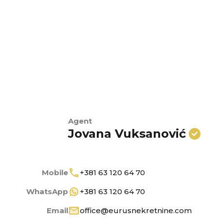
Agent
Jovana Vuksanović
Mobile
+381 63 120 64 70
WhatsApp
+381 63 120 64 70
Email
office@eurusnekretnine.com