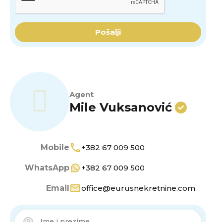
Pošalji
Agent
Mile Vuksanović
Mobile
+382 67 009 500
WhatsApp
+382 67 009 500
Email
office@eurusnekretnine.com