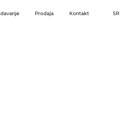
zdavanje
Prodaja
Kontakt
SR
zdavanje
Prodaja
Kontakt
SR