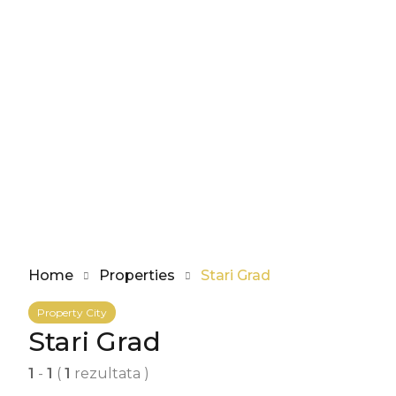
Home
Properties
Stari Grad
Property City
Stari Grad
1
-
1
(
1
rezultata )