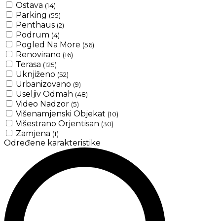
Ostava
(14)
Parking
(55)
Penthaus
(2)
Podrum
(4)
Pogled Na More
(56)
Renovirano
(16)
Terasa
(125)
Uknjiženo
(52)
Urbanizovano
(9)
Useljiv Odmah
(48)
Video Nadzor
(5)
Višenamjenski Objekat
(10)
Višestrano Orjentisan
(30)
Zamjena
(1)
Određene karakteristike