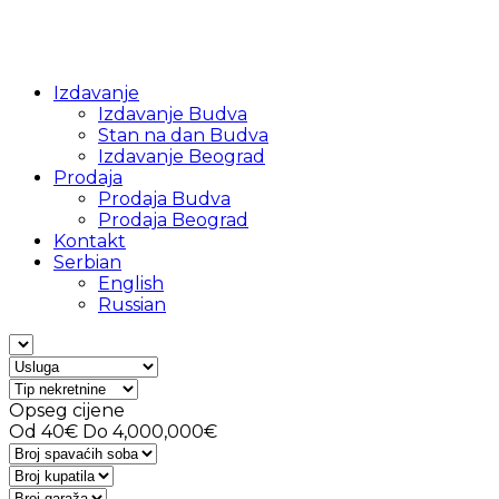
Izdavanje
Izdavanje Budva
Stan na dan Budva
Izdavanje Beograd
Prodaja
Prodaja Budva
Prodaja Beograd
Kontakt
Serbian
English
Russian
Opseg cijene
Od
40€
Do
4,000,000€