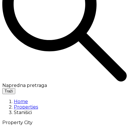
Napredna pretraga
Traži
Home
Properties
Stanišići
Property City