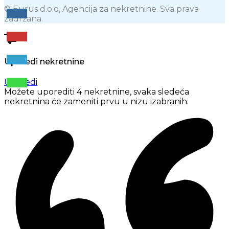
© Eurus d.o.o, Agencija za nekretnine. Sva prava
zadržana.
Uporedi nekretnine
Uporedi
Možete uporediti 4 nekretnine, svaka sledeća
nekretnina će zameniti prvu u nizu izabranih.