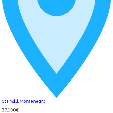
Stanišići, Montenegro
37,000€