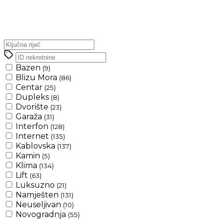
Bazen
(9)
Blizu Mora
(86)
Centar
(25)
Dupleks
(8)
Dvorište
(23)
Garaža
(31)
Interfon
(128)
Internet
(135)
Kablovska
(137)
Kamin
(5)
Klima
(134)
Lift
(63)
Luksuzno
(21)
Namješten
(131)
Neuseljivan
(10)
Novogradnja
(55)