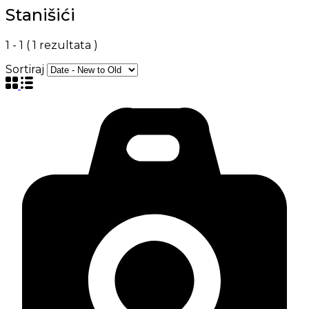
Stanišići
1
-
1
(
1
rezultata )
Sortiraj