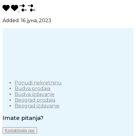
Added:
16 јуна, 2023
Ponudi nekretninu
Budva prodaja
Budva izdavanje
Beograd prodaja
Beograd izdavanje
Imate pitanja?
Kontaktirajte nas