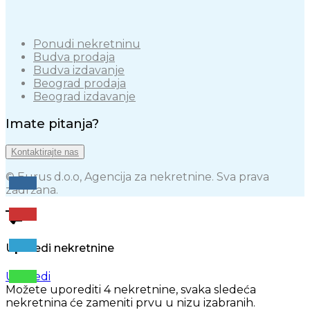
Ponudi nekretninu
Budva prodaja
Budva izdavanje
Beograd prodaja
Beograd izdavanje
Imate pitanja?
Kontaktirajte nas
© Eurus d.o.o, Agencija za nekretnine. Sva prava
zadržana.
Uporedi nekretnine
Uporedi
Možete uporediti 4 nekretnine, svaka sledeća
nekretnina će zameniti prvu u nizu izabranih.