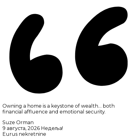
Owning a home is a keystone of wealth… both
financial affluence and emotional security.
Suze Orman
9 августа, 2026
Недеља!
Eurus nekretnine