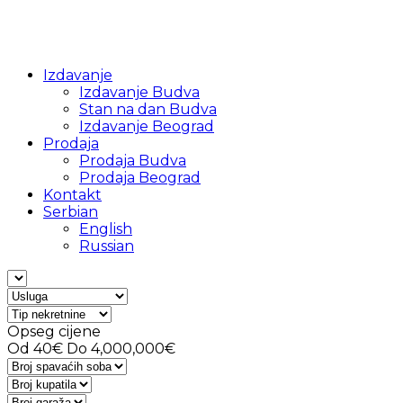
Izdavanje
Izdavanje Budva
Stan na dan Budva
Izdavanje Beograd
Prodaja
Prodaja Budva
Prodaja Beograd
Kontakt
Serbian
English
Russian
Opseg cijene
Od
40€
Do
4,000,000€