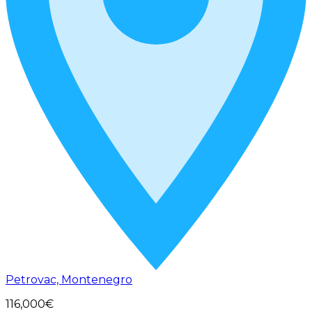
Petrovac, Montenegro
116,000€