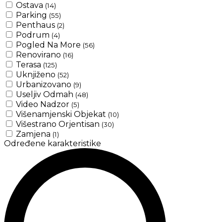
Ostava
(14)
Parking
(55)
Penthaus
(2)
Podrum
(4)
Pogled Na More
(56)
Renovirano
(16)
Terasa
(125)
Uknjiženo
(52)
Urbanizovano
(9)
Useljiv Odmah
(48)
Video Nadzor
(5)
Višenamjenski Objekat
(10)
Višestrano Orjentisan
(30)
Zamjena
(1)
Određene karakteristike