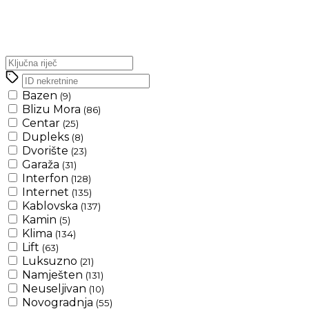
Bazen
(9)
Blizu Mora
(86)
Centar
(25)
Dupleks
(8)
Dvorište
(23)
Garaža
(31)
Interfon
(128)
Internet
(135)
Kablovska
(137)
Kamin
(5)
Klima
(134)
Lift
(63)
Luksuzno
(21)
Namješten
(131)
Neuseljivan
(10)
Novogradnja
(55)