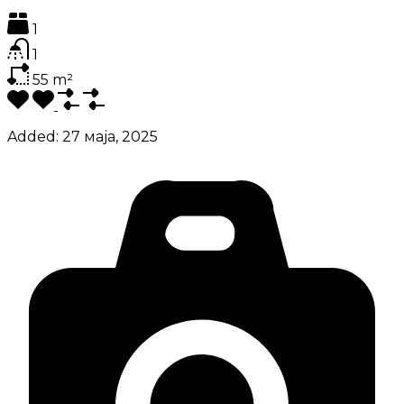
1
1
55
m²
Added:
27 маја, 2025