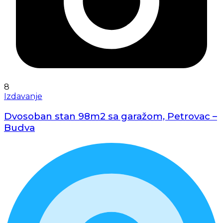
8
Izdavanje
Dvosoban stan 98m2 sa garažom, Petrovac –
Budva