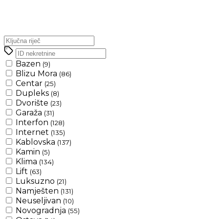
Bazen
(9)
Blizu Mora
(86)
Centar
(25)
Dupleks
(8)
Dvorište
(23)
Garaža
(31)
Interfon
(128)
Internet
(135)
Kablovska
(137)
Kamin
(5)
Klima
(134)
Lift
(63)
Luksuzno
(21)
Namješten
(131)
Neuseljivan
(10)
Novogradnja
(55)