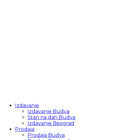
Izdavanje
Izdavanje Budva
Stan na dan Budva
Izdavanje Beograd
Prodaja
Prodaja Budva