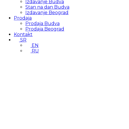
Izdavanje Budva
Stan na dan Budva
Izdavanje Beograd
Prodaja
Prodaja Budva
Prodaja Beograd
Kontakt
SR
EN
RU