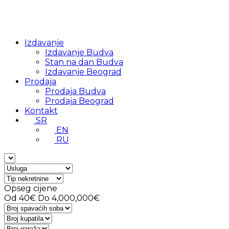
Izdavanje
Izdavanje Budva
Stan na dan Budva
Izdavanje Beograd
Prodaja
Prodaja Budva
Prodaja Beograd
Kontakt
SR
EN
RU
Opseg cijene
Od
40€
Do
4,000,000€