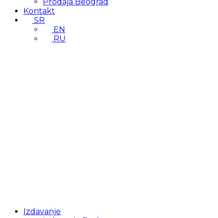
Prodaja Beograd
Kontakt
SR
EN
RU
Izdavanje