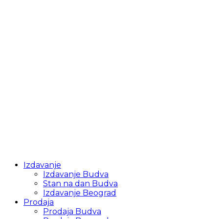
Izdavanje
Izdavanje Budva
Stan na dan Budva
Izdavanje Beograd
Prodaja
Prodaja Budva