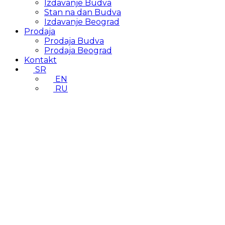
Izdavanje Budva
Stan na dan Budva
Izdavanje Beograd
Prodaja
Prodaja Budva
Prodaja Beograd
Kontakt
SR
EN
RU