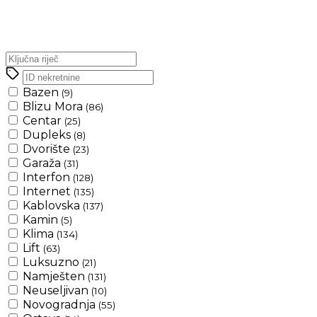
Bazen
(9)
Blizu Mora
(86)
Centar
(25)
Dupleks
(8)
Dvorište
(23)
Garaža
(31)
Interfon
(128)
Internet
(135)
Kablovska
(137)
Kamin
(5)
Klima
(134)
Lift
(63)
Luksuzno
(21)
Namješten
(131)
Neuseljivan
(10)
Novogradnja
(55)