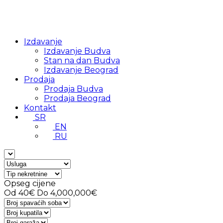
Izdavanje
Izdavanje Budva
Stan na dan Budva
Izdavanje Beograd
Prodaja
Prodaja Budva
Prodaja Beograd
Kontakt
SR
EN
RU
Opseg cijene
Od
40€
Do
4,000,000€