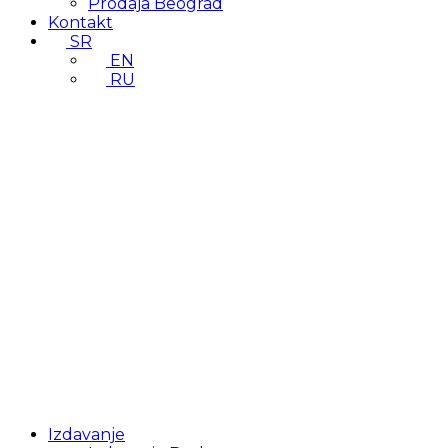
Prodaja Beograd
Kontakt
SR
EN
RU
Izdavanje